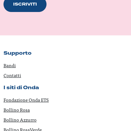
ISCRIVITI
Supporto
Bandi
Contatti
I siti di Onda
Fondazione Onda ETS
Bollino Rosa
Bollino Azzurro
Bollino RosaVerde