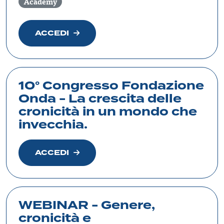
Academy
ACCEDI
10° Congresso Fondazione
Onda - La crescita delle
cronicità in un mondo che
invecchia.
ACCEDI
WEBINAR - Genere,
cronicità e