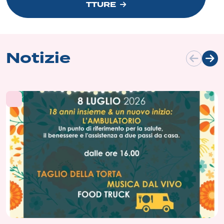
TTURE
Notizie