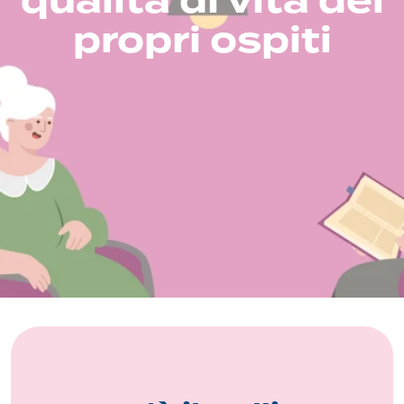
qualità di vita dei
propri ospiti