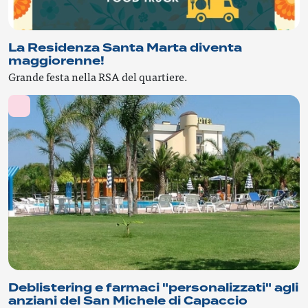
La Residenza Santa Marta diventa
maggiorenne!
Grande festa nella RSA del quartiere.
Deblistering e farmaci "personalizzati" agli
anziani del San Michele di Capaccio