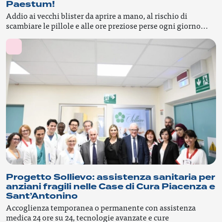
Paestum!
Addio ai vecchi blister da aprire a mano, al rischio di
scambiare le pillole e alle ore preziose perse ogni giorno...
Progetto Sollievo: assistenza sanitaria per
anziani fragili nelle Case di Cura Piacenza e
Sant’Antonino
Accoglienza temporanea o permanente con assistenza
medica 24 ore su 24, tecnologie avanzate e cure