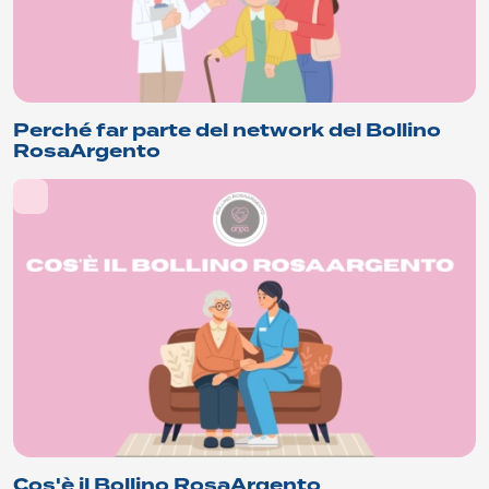
Perché far parte del network del Bollino
RosaArgento
Cos'è il Bollino RosaArgento