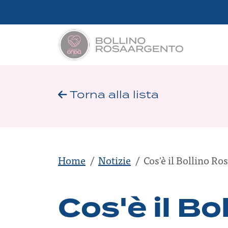
Torna alla lista
Home
Notizie
Cos'è il Bollino R
Cos'è il Bo