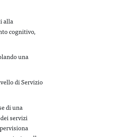
i alla
nto cognitivo,
molando una
ello di Servizio
se di una
dei servizi
upervisiona