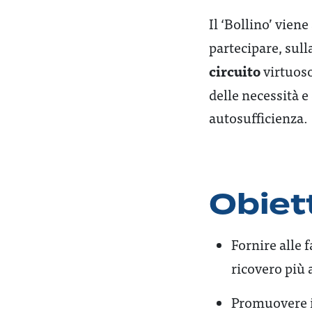
Il ‘Bollino’ viene
partecipare, sul
circuito
virtuoso
delle necessità e 
autosufficienza.
Obiett
Fornire alle 
ricovero più 
Promuovere 