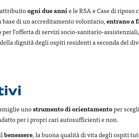
ogni due anni
 attribuito
e le RSA e Case di riposo 
entrano a f
la base di un accreditamento volontario,
 per l’offerta di servizi socio-sanitario-assistenziali
della dignità degli ospiti residenti a seconda del div
ivi
strumento di orientamento
famiglie uno
per scegli
adatto per i propri cari autosufficienti e non.
benessere
il
, la buona qualità di vita degli ospiti tu