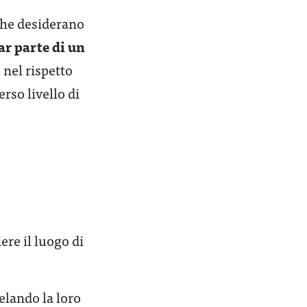
che desiderano
ar parte di un
, nel rispetto
erso livello di
ere il luogo di
telando la loro