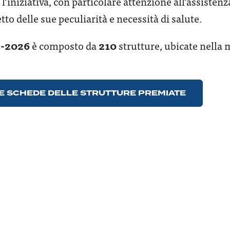
l’iniziativa, con particolare attenzione all’assistenz
tto delle sue peculiarità e necessità di salute.
-2026
210
è composto da
strutture, ubicate nella 
E SCHEDE DELLE STRUTTURE PREMIATE