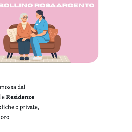
mossa dal
Residenze
le
liche o private,
loro