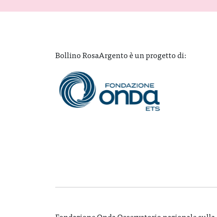
Bollino RosaArgento è un progetto di:
Fondazione Onda Osservatorio nazionale sulla sal