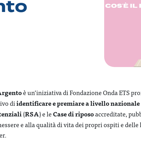
nto
Argento
è un’iniziativa di Fondazione Onda ETS
pro
identificare e premiare a livello nazionale
tivo di
tenziali
RSA
Case di riposo
(
) e le
accreditate, pubb
essere e alla qualità di vita dei propri ospiti e delle 
er.