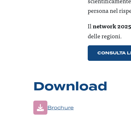
scientificamente 
persona nel rispe
network
2025
Il
delle regioni.
CONSULTA L
Download
Brochure